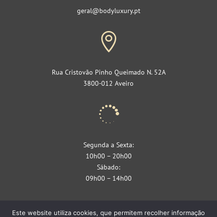
geral@bodyluxury.pt

Rua Cristovão Pinho Queimado N. 52A
3800-012 Aveiro

Segunda a Sexta:
10h00 – 20h00
Sábado:
09h00 – 14h00
Este website utiliza cookies, que permitem recolher informação