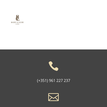

(+351) 961 227 237
